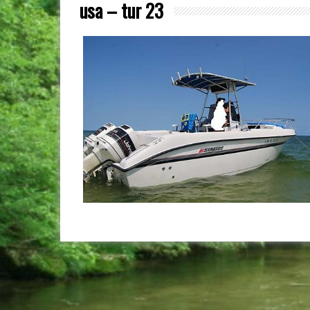
usa – tur 23