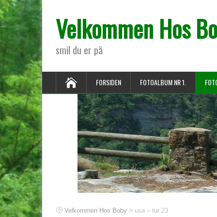
Velkommen Hos B
smil du er på
FORSIDEN
FOTOALBUM NR 1.
FOT
>
Velkommen Hos Boby
usa – tur 23