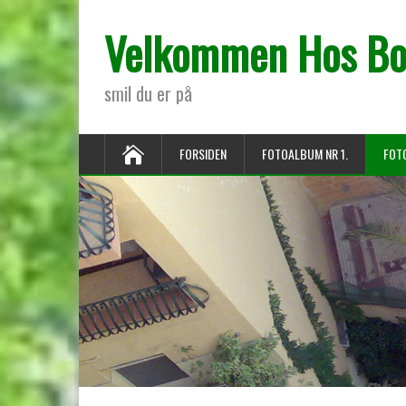
Velkommen Hos B
smil du er på
FORSIDEN
FOTOALBUM NR 1.
FOT